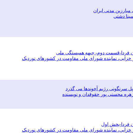
مبارزین مدنی ایران
 سینا دشتی
ن فردا-قسمت دوم- جبهه همبستگی ملی
 خزایی، نماینده شورای ملی مقاومت در کشورهای نوردیک
ل سرنگونی رژیم آخوندها می گذرد
م زهره محسنی پور حقوقدان و نویسنده
 فردا-بخش اول
 خزایی، نماینده شورای ملی مقاومت در کشورهای نوردیک