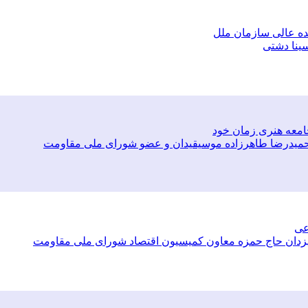
ده عالی سازمان ملل
 سینا دشتی
امعه هنری زمان خود
تر حمیدرضا طاهرزاده موسیقیدان و عضو شورای ملی مقاومت
عی
ای یزدان حاج حمزه معاون کمیسیون اقتصاد شورای ملی مقاومت