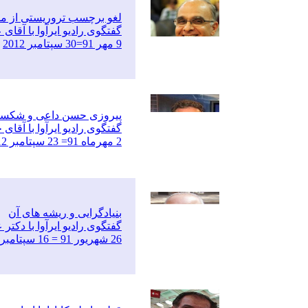
لغو برچسب تروریستی از مجا
گفتگوی رادیو ایرآوا با آقا
9 مهر 91=30 سپتامبر 2012
پیروزی حسن داعی و شکست ن
گفتگوی رادیو ایرآوا با آقا
2 مهرماه 91= 23 سپتامبر 2012
بنیادگرایی و ریشه های آن
گفتگوی رادیو ایرآوا با دکتر
26 شهریور 91 = 16 سپتامبر 2012