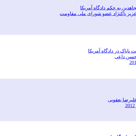
هدین به حکم دادگاه آمریکا
ی عزیز پاکنژاد عضو شورای ملی مقاومت
ایاک در دادگاه آمریکا
ی حسن داعی
 علیرضا یعقوبی