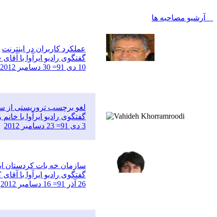
آرشیو مصاحبه ها
عملکرد کاربران در اینترنت
گفتگوی رادیو ایرآوا با آق
10 دی 91= 30 دسامبر 2012
لغو برچسب تروریستی از ساز
گفتگوی رادیو ایرآوا با خان
3 دی 91= 23 دسامبر 2012
سازمان خه بات کردستان ای
گفتگوی رادیو ایرآوا با آقا
26 آذر 91= 16 دسامبر 2012