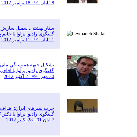
28 آبان 91= 18 نوامبر 2012
ستار بهشتی، سمبل سازش ن
گفتگوی رادیو ایرآوا با خان
21 آبان 91= 11 نوامبر 2012
تشکیل جبهه همبستگی ملی با
گفتگوی رادیو ایرآوا با آقا
30 مهر 91= 21 اکتبر 2012
حزب سبزهای ایران: اهداف
گفتگوی رادیو ایرآوا با دکت
7 آبان 91= 28 اکتبر 2012