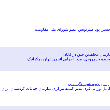
ای حسین پویا طنزنویس عضو شورای ملی مقاومت
مان مجاهدین خلق در کانادا
م وحیده خرمرودی، مدیر اجرایی انجمن ایران دمکراتیک
ران و جبهه همبستگی ملی
ی کامل نورانی فرد، مدیر کمیته مرکزی سازمان خه بات کردستان ایران