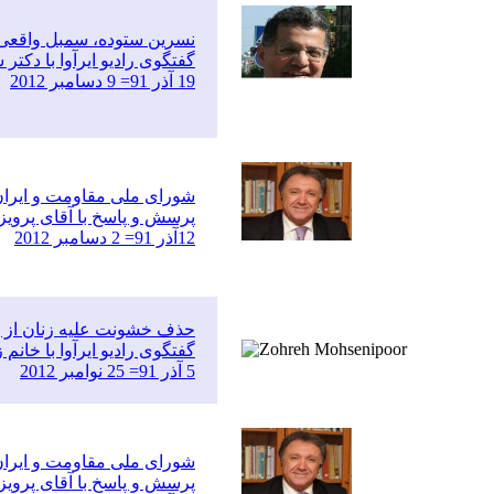
نسرین ستوده، سمبل واقعی 
گفتگوی رادیو ایرآوا با دکتر
19 آذر 91= 9 دسامبر 2012
شورای ملی مقاومت و ایرا
پرسش و پاسخ با آقای پرویز
12آذر 91= 2 دسامبر 2012
حذف خشونت علیه زنان از پ
گفتگوی رادیو ایرآوا با خان
5 آذر 91= 25 نوامبر 2012
شورای ملی مقاومت و ایران
پرسش و پاسخ با آقای پرویز