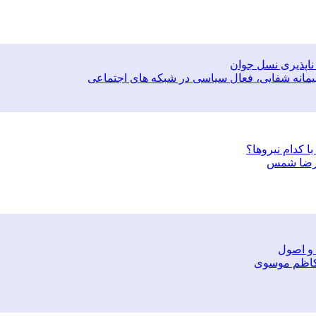
اپذیری نسل جوان
م پیمانه شفایی، فعال سیاسی در شبکه های اجتماعی
 کدام نیروها؟
ی رضا شمس
 و اصول
ر کاظم موسوی